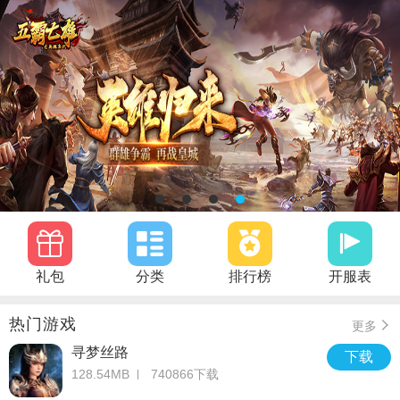
礼包
分类
排行榜
开服表
热门游戏
更多
寻梦丝路
下载
128.54MB
740866下载