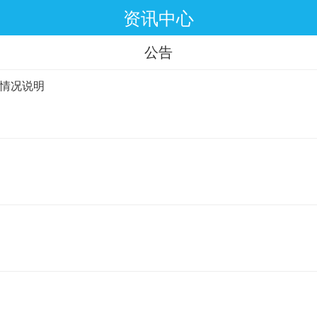
资讯中心
公告
告情况说明