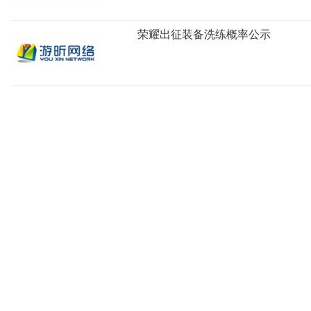
荣耀出征装备洗练概率公示