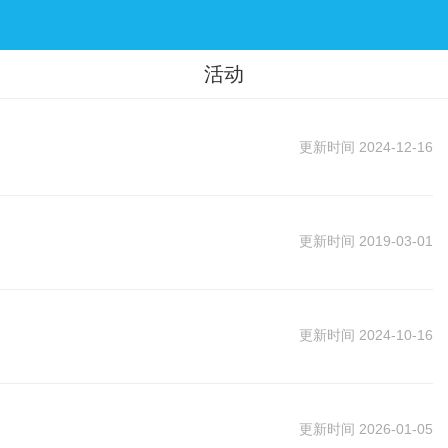
活动
更新时间 2024-12-16
更新时间 2019-03-01
更新时间 2024-10-16
更新时间 2026-01-05