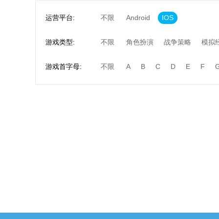
运营平台:
不限
Android
IOS
游戏类型:
不限
角色扮演
战争策略
模拟
游戏首字母:
不限
A
B
C
D
E
F