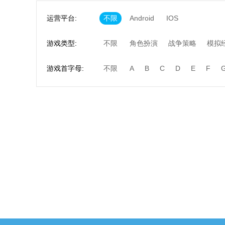
运营平台:
不限
Android
IOS
游戏类型:
不限
角色扮演
战争策略
模拟
游戏首字母:
不限
A
B
C
D
E
F