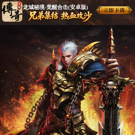
龙城秘境-觉醒合击(安卓版)