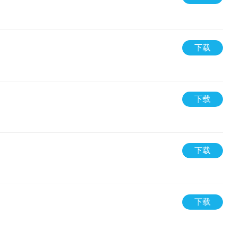
下载
下载
下载
下载