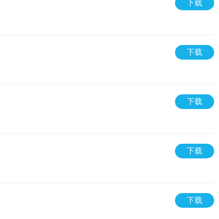
下载
下载
下载
下载
下载