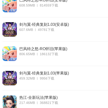
巴风特之怒-RO怀旧(安卓版)
608.59MB
814559下载
剑与翼-经典复刻1.03(安卓版)
607.6MB
49781下载
巴风特之怒-RO怀旧(苹果版)
806.65MB
186132下载
剑与翼-经典复刻1.03(苹果版)
459.32MB
9956下载
热江-全新玩法(苹果版)
217.46MB
368821下载